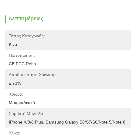
Λεπτομέρειες
Τόπος Καταγωγής:
Κίνα
Πιστοποίηση:
CE FCC Rohs
Αποδοτικότητα Χρέωσης:
≥ 73%
Χρώμα:
Μαύρο/Λευκό
Συμβατό Μοντέλο:
IPhone X/8/8 Plus, Samsung Galaxy S8/S7/S6/Note 5/Note 8
Υλικό: