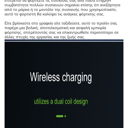
επιτρέπει να φορτίζετε τις συσκευές σας ανά πάσα στιγμήΗ
συμβατότητα πολλών συσκευών σημαίνει επίσης ότι ανεξάρτητα
από το μάρκα ή το μοντέλο της συσκευής που χρησιμοποιείτε,
αυτό το φορτιστή θα καλύψει τις ανάγκες φόρτισης σας.
Είτε βρίσκεστε στο γραφείο είτε ταξιδεύετε, αυτό το προϊόν σας
παρέχει μια βολική, αποτελεσματική και ασφαλή εμπειρία
φόρτισης, επιτρέποντάς σας να επικεντρωθείτε περισσότερο σε
άλλες πτυχές της εργασίας και της ζωής σας.