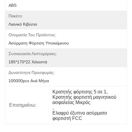
ABS
Πακέτο:
Λιανικό Κιβώτιο
Ονομασία Του Προϊόντος:
Ασύρματη Φόρτιση Υποκείμενου
Συσκευασία Λεπτομέρειες:
185*170*22 Χιλιοστά
Δυνατότητα Προσφοράς:
100000pcs Ανά Μήνα
Κρατητής φόρτισης 5 σε 1
, 
Κρατητής φορτιστή μαγνητικού 
ασφαλείας Μικρός
Επισημαίνω:
, 
Ελαφρύ έξυπνο ασύρματο 
φορτιστή FCC