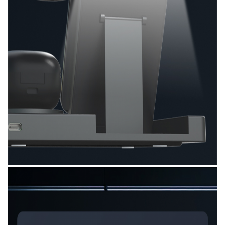
Andy
6:48 PM
Good day, what product are you looking for?