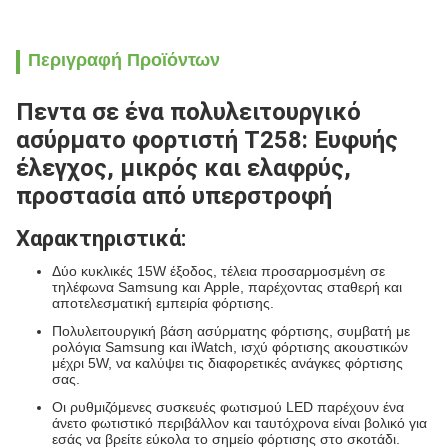
Περιγραφή Προϊόντων
Πεντα σε ένα πολυλειτουργικό
ασύρματο φορτιστή T258: Ευφυής
έλεγχος, μικρός και ελαφρύς,
προστασία από υπερστροφή
Χαρακτηριστικά:
Δύο κυκλικές 15W έξοδος, τέλεια προσαρμοσμένη σε
τηλέφωνα Samsung και Apple, παρέχοντας σταθερή και
αποτελεσματική εμπειρία φόρτισης.
Πολυλειτουργική βάση ασύρματης φόρτισης, συμβατή με
ρολόγια Samsung και iWatch, ισχύ φόρτισης ακουστικών
μέχρι 5W, να καλύψει τις διαφορετικές ανάγκες φόρτισης
σας.
Οι ρυθμιζόμενες συσκευές φωτισμού LED παρέχουν ένα
άνετο φωτιστικό περιβάλλον και ταυτόχρονα είναι βολικό για
εσάς να βρείτε εύκολα το σημείο φόρτισης στο σκοτάδι.