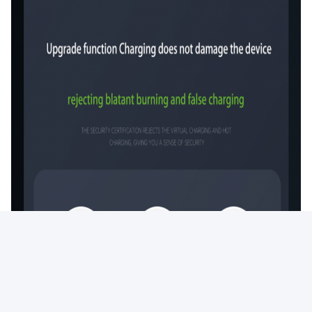
Photo
Video Call