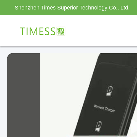
Shenzhen Times Superior Technology Co., Ltd.