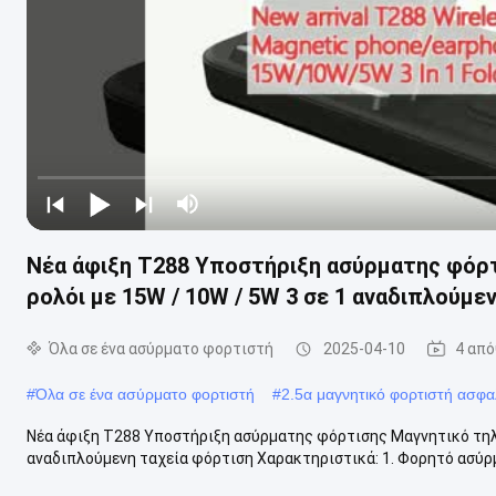
Νέα άφιξη T288 Υποστήριξη ασύρματης φόρτ
ρολόι με 15W / 10W / 5W 3 σε 1 αναδιπλούμε
Όλα σε ένα ασύρματο φορτιστή
2025-04-10
4 από
#
Όλα σε ένα ασύρματο φορτιστή
#
2.5α μαγνητικό φορτιστή ασφα
Νέα άφιξη T288 Υποστήριξη ασύρματης φόρτισης Μαγνητικό τηλέφ
αναδιπλούμενη ταχεία φόρτιση Χαρακτηριστικά: 1. Φορητό ασύρμ