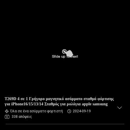
T269D 4 σε 1 Γρήγορο μαγνητικό ασύρματο σταθμό φόρτισης
για iPhone16/15/13/14 Σταθμός για ρολόγια apple samsung
Όλα σε ένα ασύρματο φορτιστή
2024-09-19
338 απόψεις