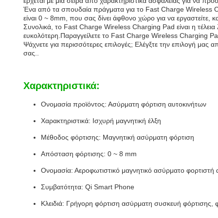
έρχεται με μια σειρά από χαρακτηριστικά ασφαλείας για να πρ
Ένα από τα σπουδαία πράγματα για το Fast Charge Wireless C
είναι 0 ~ 8mm, που σας δίνει άφθονο χώρο για να εργαστείτε, 
Συνολικά, το Fast Charge Wireless Charging Pad είναι η τέλει
ευκολότερη.Παραγγείλετε το Fast Charge Wireless Charging Pa
Ψάχνετε για περισσότερες επιλογές; Ελέγξτε την επιλογή μας απ
σας..
Χαρακτηριστικά:
Ονομασία προϊόντος: Ασύρματη φόρτιση αυτοκινήτων
Χαρακτηριστικά: Ισχυρή μαγνητική έλξη
Μέθοδος φόρτισης: Μαγνητική ασύρματη φόρτιση
Απόσταση φόρτισης: 0 ~ 8 mm
Ονομασία: Αεροφωτιστικό μαγνητικό ασύρματο φορτιστή 
Συμβατότητα: Qi Smart Phone
Κλειδιά: Γρήγορη φόρτιση ασύρματη συσκευή φόρτισης, 