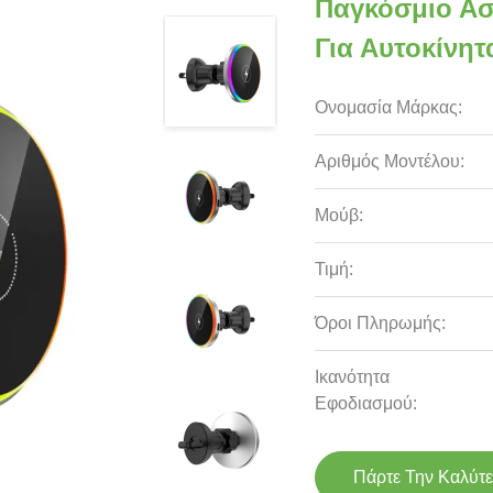
Παγκόσμιο Ασ
Για Αυτοκίνη
Ονομασία Μάρκας:
Αριθμός Μοντέλου:
Μούβ:
Τιμή:
Όροι Πληρωμής:
Ικανότητα
Εφοδιασμού:
Πάρτε Την Καλύτε