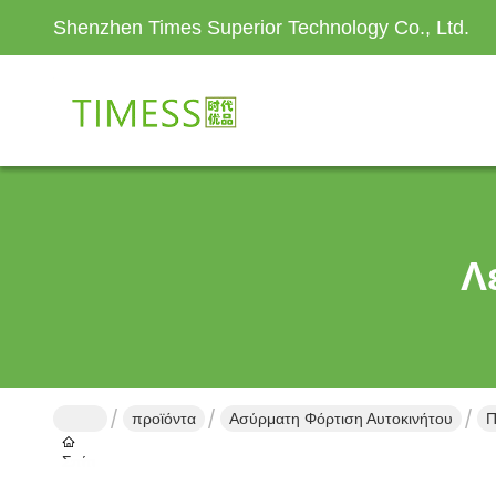
Shenzhen Times Superior Technology Co., Ltd.
Λ
προϊόντα
Ασύρματη Φόρτιση Αυτοκινήτου
Π
Σπίτι