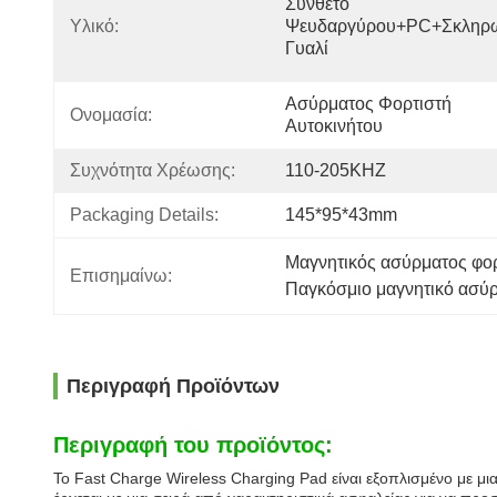
Σύνθετο 
Υλικό:
Ψευδαργύρου+PC+σκληρω
Γυαλί
Ασύρματος Φορτιστή 
Ονομασία:
Αυτοκινήτου
Συχνότητα Χρέωσης:
110-205KHZ
Packaging Details:
145*95*43mm
Μαγνητικός ασύρματος φορ
Επισημαίνω:
Παγκόσμιο μαγνητικό ασύρ
Περιγραφή Προϊόντων
Περιγραφή του προϊόντος:
Το Fast Charge Wireless Charging Pad είναι εξοπλισμένο με μ