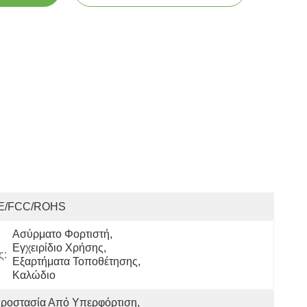
E/FCC/ROHS
Ασύρματο Φορτιστή, 
Εγχειρίδιο Χρήσης, 
ς:
Εξαρτήματα Τοποθέτησης, 
Καλώδιο
ροστασία Από Υπερφόρτιση, 