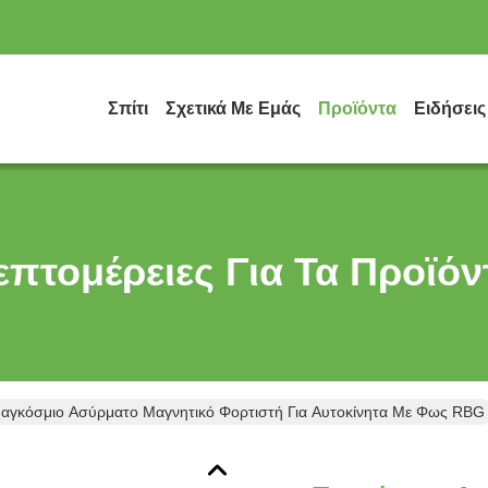
Σπίτι
Σχετικά Με Εμάς
Προϊόντα
Ειδήσεις
επτομέρειες Για Τα Προϊόν
αγκόσμιο Ασύρματο Μαγνητικό Φορτιστή Για Αυτοκίνητα Με Φως RBG