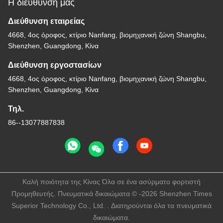
Η διεύθυνσή μας
Διεύθυνση εταιρείας
4668, 4ος όροφος, κτίριο Nanfang, βιομηχανική ζώνη Shangbu,
Shenzhen, Guangdong, Κίνα
Διεύθυνση εργοστασίων
4668, 4ος όροφος, κτίριο Nanfang, βιομηχανική ζώνη Shangbu,
Shenzhen, Guangdong, Κίνα
Τηλ.
86--13077887838
Καλή ποιότητα της Κίνας Όλα σε ένα ασύρματο φορτιστή
Προμηθευτής. Πνευματικά δικαιώματα © -2026 Shenzhen Times
Superior Technology Co., Ltd. . Διατηρούνται όλα τα πνευματικά
δικαιώματα.