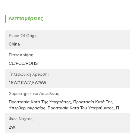
Λεπτομέρειες
Place Of Origin:
China
Πιστοποίηση:
CE/FCC/ROHS
Τηλεφωνική Χρέωση:
15W/10W/7,5W/5W
Χαρακτηριστικά Ασφαλείας:
Προστασία Κατά Της Υπερτάσης, Προστασία Κατά Της 
Υπερθερμοκρασίας, Προστασία Κατά Του Υπερεύματος, Π
Φως Νύχτας:
2W