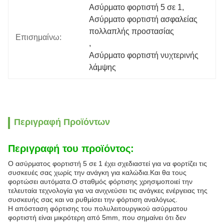
Ασύρματο φορτιστή 5 σε 1
, 
Ασύρματο φορτιστή ασφαλείας 
πολλαπλής προστασίας
Επισημαίνω:
, 
Ασύρματο φορτιστή νυχτερινής 
λάμψης
Περιγραφή Προϊόντων
Περιγραφή του προϊόντος:
Ο ασύρματος φορτιστή 5 σε 1 έχει σχεδιαστεί για να φορτίζει τις
συσκευές σας χωρίς την ανάγκη για καλώδια.Και θα τους
φορτώσει αυτόματα.Ο σταθμός φόρτισης χρησιμοποιεί την
τελευταία τεχνολογία για να ανιχνεύσει τις ανάγκες ενέργειας της
συσκευής σας και να ρυθμίσει την φόρτιση αναλόγως.
Η απόσταση φόρτισης του πολυλειτουργικού ασύρματου
φορτιστή είναι μικρότερη από 5mm, που σημαίνει ότι δεν