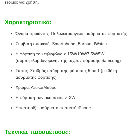
έτοιμες για χρήση.
Χαρακτηριστικά:
Όνομα προϊόντος: Πολυλειτουργικός ασύρματος φορτιστής
Συμβατή συσκευή: Smartphone, Earbud, IWatch
Η φόρτιση του τηλεφώνου: 15W/10W/7.5W/5W
(συμπεριλαμβανομένης της ταχείας φόρτισης Samsung)
Τύπος: Σταθμός ασύρματης φόρτισης 5 σε 1 (με θήκη
ασύρματης φόρτισης)
Χρώμα: Λευκό/Μαύρο
Η φόρτιση των ακουστικών: 3W
Υποστηρίζει ασύρματο φορτιστή iPhone
Τεχνικές παραμέτρους: