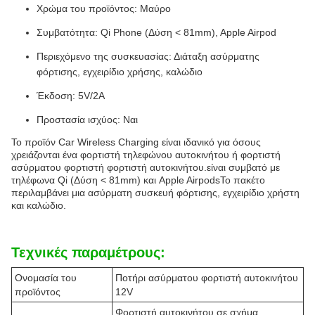
Χρώμα του προϊόντος: Μαύρο
Συμβατότητα: Qi Phone (Δύση < 81mm), Apple Airpod
Περιεχόμενο της συσκευασίας: Διάταξη ασύρματης
φόρτισης, εγχειρίδιο χρήσης, καλώδιο
Έκδοση: 5V/2A
Προστασία ισχύος: Ναι
Το προϊόν Car Wireless Charging είναι ιδανικό για όσους
χρειάζονται ένα φορτιστή τηλεφώνου αυτοκινήτου ή φορτιστή
ασύρματου φορτιστή φορτιστή αυτοκινήτου.είναι συμβατό με
τηλέφωνα Qi (Δύση < 81mm) και Apple AirpodsΤο πακέτο
περιλαμβάνει μια ασύρματη συσκευή φόρτισης, εγχειρίδιο χρήστη
και καλώδιο.
Τεχνικές παραμέτρους:
Ονομασία του
Ποτήρι ασύρματου φορτιστή αυτοκινήτου
προϊόντος
12V
Φορτιστή αυτοκινήτου σε σχήμα