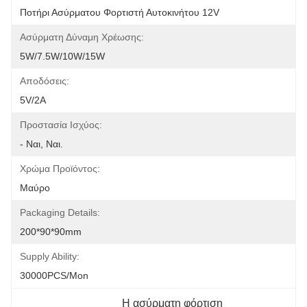
Ποτήρι Ασύρματου Φορτιστή Αυτοκινήτου 12V
Ασύρματη Δύναμη Χρέωσης:
5W/7.5W/10W/15W
Αποδόσεις:
5V/2A
Προστασία Ισχύος:
- Ναι, Ναι.
Χρώμα Προϊόντος:
Μαύρο
Packaging Details:
200*90*90mm
Supply Ability:
30000PCS/Mon
Η ασύρματη φόρτιση 