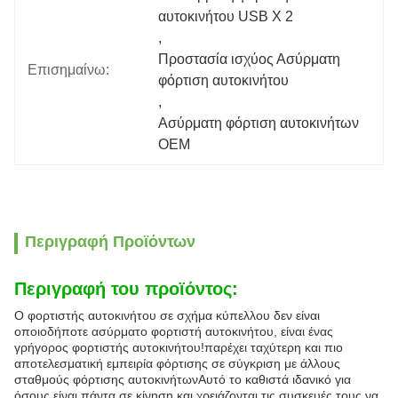
αυτοκινήτου USB X 2
, 
Προστασία ισχύος Ασύρματη 
Επισημαίνω:
φόρτιση αυτοκινήτου
, 
Ασύρματη φόρτιση αυτοκινήτων 
OEM
Περιγραφή Προϊόντων
Περιγραφή του προϊόντος:
Ο φορτιστής αυτοκινήτου σε σχήμα κύπελλου δεν είναι
οποιοδήποτε ασύρματο φορτιστή αυτοκινήτου, είναι ένας
γρήγορος φορτιστής αυτοκινήτου!παρέχει ταχύτερη και πιο
αποτελεσματική εμπειρία φόρτισης σε σύγκριση με άλλους
σταθμούς φόρτισης αυτοκινήτωνΑυτό το καθιστά ιδανικό για
όσους είναι πάντα σε κίνηση και χρειάζονται τις συσκευές τους να