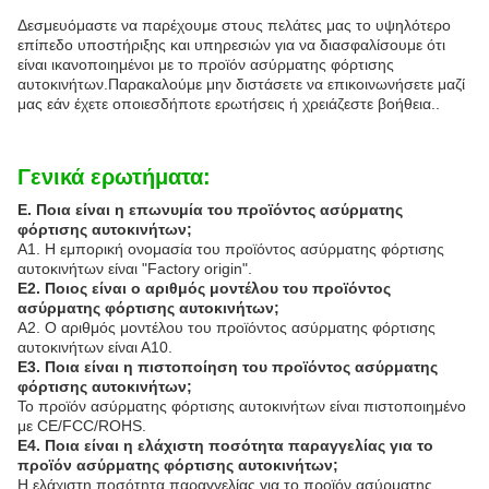
Δεσμευόμαστε να παρέχουμε στους πελάτες μας το υψηλότερο
επίπεδο υποστήριξης και υπηρεσιών για να διασφαλίσουμε ότι
είναι ικανοποιημένοι με το προϊόν ασύρματης φόρτισης
αυτοκινήτων.Παρακαλούμε μην διστάσετε να επικοινωνήσετε μαζί
μας εάν έχετε οποιεσδήποτε ερωτήσεις ή χρειάζεστε βοήθεια..
Γενικά ερωτήματα:
Ε. Ποια είναι η επωνυμία του προϊόντος ασύρματης
φόρτισης αυτοκινήτων;
Α1. Η εμπορική ονομασία του προϊόντος ασύρματης φόρτισης
αυτοκινήτων είναι "Factory origin".
Ε2. Ποιος είναι ο αριθμός μοντέλου του προϊόντος
ασύρματης φόρτισης αυτοκινήτων;
Α2. Ο αριθμός μοντέλου του προϊόντος ασύρματης φόρτισης
αυτοκινήτων είναι Α10.
Ε3. Ποια είναι η πιστοποίηση του προϊόντος ασύρματης
φόρτισης αυτοκινήτων;
Το προϊόν ασύρματης φόρτισης αυτοκινήτων είναι πιστοποιημένο
με CE/FCC/ROHS.
Ε4. Ποια είναι η ελάχιστη ποσότητα παραγγελίας για το
προϊόν ασύρματης φόρτισης αυτοκινήτων;
Η ελάχιστη ποσότητα παραγγελίας για το προϊόν ασύρματης