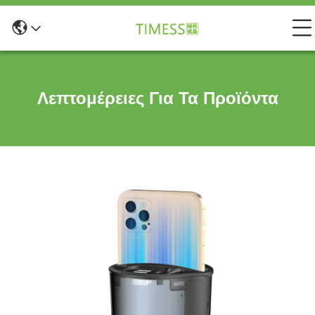
Λεπτομέρειες Για Τα Προϊόντα