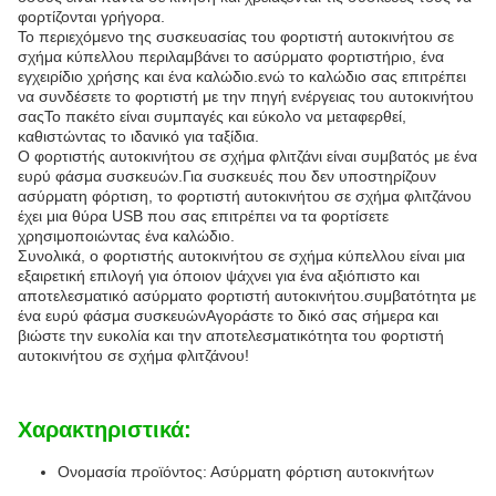
φορτίζονται γρήγορα.
Το περιεχόμενο της συσκευασίας του φορτιστή αυτοκινήτου σε
σχήμα κύπελλου περιλαμβάνει το ασύρματο φορτιστήριο, ένα
εγχειρίδιο χρήσης και ένα καλώδιο.ενώ το καλώδιο σας επιτρέπει
να συνδέσετε το φορτιστή με την πηγή ενέργειας του αυτοκινήτου
σαςΤο πακέτο είναι συμπαγές και εύκολο να μεταφερθεί,
καθιστώντας το ιδανικό για ταξίδια.
Ο φορτιστής αυτοκινήτου σε σχήμα φλιτζάνι είναι συμβατός με ένα
ευρύ φάσμα συσκευών.Για συσκευές που δεν υποστηρίζουν
ασύρματη φόρτιση, το φορτιστή αυτοκινήτου σε σχήμα φλιτζάνου
έχει μια θύρα USB που σας επιτρέπει να τα φορτίσετε
χρησιμοποιώντας ένα καλώδιο.
Συνολικά, ο φορτιστής αυτοκινήτου σε σχήμα κύπελλου είναι μια
εξαιρετική επιλογή για όποιον ψάχνει για ένα αξιόπιστο και
αποτελεσματικό ασύρματο φορτιστή αυτοκινήτου.συμβατότητα με
ένα ευρύ φάσμα συσκευώνΑγοράστε το δικό σας σήμερα και
βιώστε την ευκολία και την αποτελεσματικότητα του φορτιστή
αυτοκινήτου σε σχήμα φλιτζάνου!
Χαρακτηριστικά:
Ονομασία προϊόντος: Ασύρματη φόρτιση αυτοκινήτων