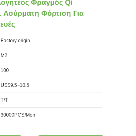
ογητέος Φραγμός Qi
 1 Ασύρματη Φόρτιση Για
ευές
Factory origin
M2
100
US$9.5~10.5
T/T
30000PCS/Mon