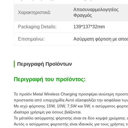
Αποσυναρμολογητέος 
Χαρακτηριστικά:
Φραγμός
Packaging Details:
139*137*32mm
Επισημαίνω:
Ασύρματη φόρτιση με απο
Περιγραφή Προϊόντων
Περιγραφή του προϊόντος:
Το προϊόν Metal Wireless Charging προσφέρει ανώτερη προστ
προστασία από υπερχημίδα.Αυτό εξασφαλίζει την ασφάλεια των 
Με ισχύ φόρτισης 15W, 10W, 7,5W και 5W, ο ασύρματος φορτισ
ιδιαίτερα χρήσιμη για όσους βιάζονται.
Το μέταλλο ασύρματης φόρτισης είναι σε δύο κομψά χρώματα, ασ
Αυτός ο ασύρματος φορτιστής είναι ιδανικός για τους χρήστες 