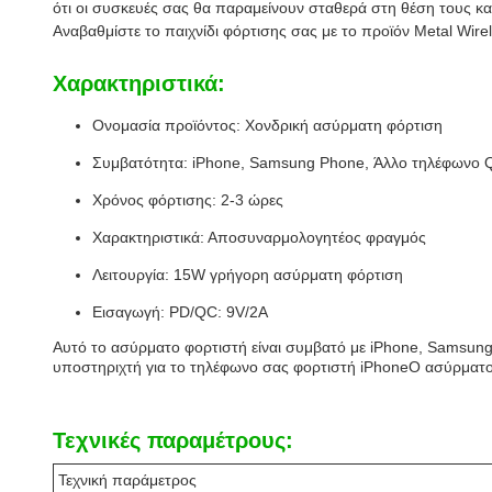
ότι οι συσκευές σας θα παραμείνουν σταθερά στη θέση τους κατ
Αναβαθμίστε το παιχνίδι φόρτισης σας με το προϊόν Metal Wir
Χαρακτηριστικά:
Ονομασία προϊόντος: Χονδρική ασύρματη φόρτιση
Συμβατότητα: iPhone, Samsung Phone, Άλλο τηλέφωνο Q
Χρόνος φόρτισης: 2-3 ώρες
Χαρακτηριστικά: Αποσυναρμολογητέος φραγμός
Λειτουργία: 15W γρήγορη ασύρματη φόρτιση
Εισαγωγή: PD/QC: 9V/2A
Αυτό το ασύρματο φορτιστή είναι συμβατό με iPhone, Samsung
υποστηριχτή για το τηλέφωνο σας φορτιστή iPhoneΟ ασύρματος
Τεχνικές παραμέτρους:
Τεχνική παράμετρος