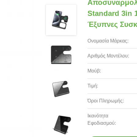
Αποσυναρμολ
Standard 3in
Έξυπνες Συσκ
Ονομασία Μάρκας:
Αριθμός Μοντέλου:
Μούβ:
Τιμή:
Όροι Πληρωμής:
Ικανότητα
Εφοδιασμού: