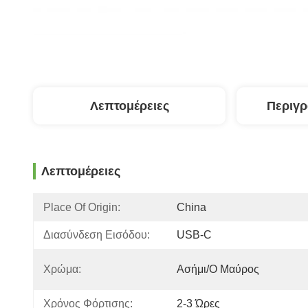
Λεπτομέρειες
Περιγ
Λεπτομέρειες
Place Of Origin:
China
Διασύνδεση Εισόδου:
USB-C
Χρώμα:
Ασήμι/ο Μαύρος
Χρόνος Φόρτισης:
2-3 Ώρες