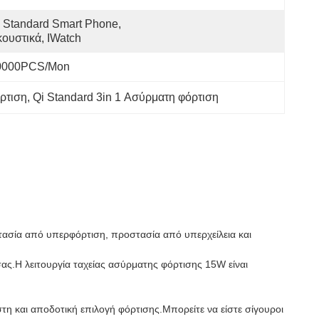
 Standard Smart Phone, 
ουστικά, IWatch
0000PCS/Mon
ρτιση
, 
Qi Standard 3in 1 Ασύρματη φόρτιση
ασία από υπερφόρτιση, προστασία από υπερχείλεια και
ας.Η λειτουργία ταχείας ασύρματης φόρτισης 15W είναι
τη και αποδοτική επιλογή φόρτισης.Μπορείτε να είστε σίγουροι