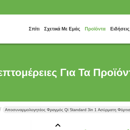
Σπίτι
Σχετικά Με Εμάς
Προϊόντα
Ειδήσεις
επτομέρειες Για Τα Προϊόν
Αποσυναρμολογητέος Φραγμός Qi Standard 3in 1 Ασύρματη Φόρτισ