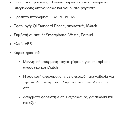
Ονομασία προϊόντος: Πολυλειτουργικό κουτί απολύμανσης
υπεριώδους ακτινοβολίας και ασύρματο φορτιστή
Πρότυπο υποδομής: ΕΕ/ΑΕ/ΗΒ/ΗΠΑ
Εφαρμογή: Qi Standard Phone, ακουστικά, IWatch
Συμβατή συσκευή: Smartphone, Watch, Earbud
Υλικό: ABS
Χαρακτηριστικά:
Μαγνητική ασύρματη ταχεία φόρτιση για smartphones,
ακουστικά και iWatch
Η συσκευή απολύμανσης με υπεριώδη ακτινοβολία για
την απολύμανση του τηλεφώνου και των αξεσουάρ
σας
Ασύρματο φορτιστή 3 σε 1 σχεδιασμός για ευκολία και
ευελιξία