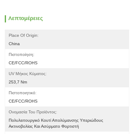
Λεπτομέρειες
Place Of Origin:
China
Πιστοποίηση:
CE/FCC/ROHS
UV Μήκος Κύματος:
253,7 Nm
Πιστοποιητικό:
CE/FCC/ROHS
Ονομασία Του Προϊόντος:
Πολυλειτουργικό Κουτί Απολύμανσης Υπεριώδους 
Ακτινοβολίας Και Ασύρματο Φορτιστή