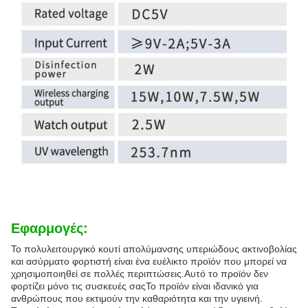
Εφαρμογές:
Το πολυλειτουργικό κουτί απολύμανσης υπεριώδους ακτινοβολίας
και ασύρματο φορτιστή είναι ένα ευέλικτο προϊόν που μπορεί να
χρησιμοποιηθεί σε πολλές περιπτώσεις.Αυτό το προϊόν δεν
φορτίζει μόνο τις συσκευές σαςΤο προϊόν είναι ιδανικό για
ανθρώπους που εκτιμούν την καθαριότητα και την υγιεινή.