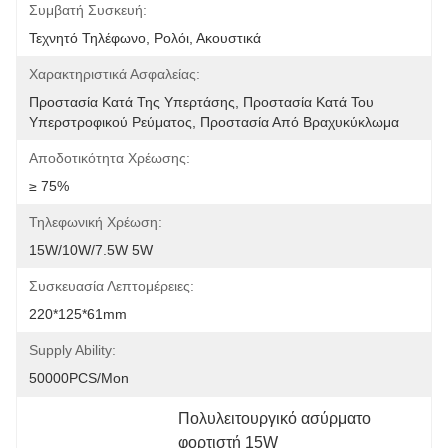
Συμβατή Συσκευή:
Τεχνητό Τηλέφωνο, Ρολόι, Ακουστικά
Χαρακτηριστικά Ασφαλείας:
Προστασία Κατά Της Υπερτάσης, Προστασία Κατά Του 
Υπερστροφικού Ρεύματος, Προστασία Από Βραχυκύκλωμα
Αποδοτικότητα Χρέωσης:
≥ 75%
Τηλεφωνική Χρέωση:
15W/10W/7.5W 5W
Συσκευασία Λεπτομέρειες:
220*125*61mm
Supply Ability:
50000PCS/Mon
Πολυλειτουργικό ασύρματο 
φορτιστή 15W