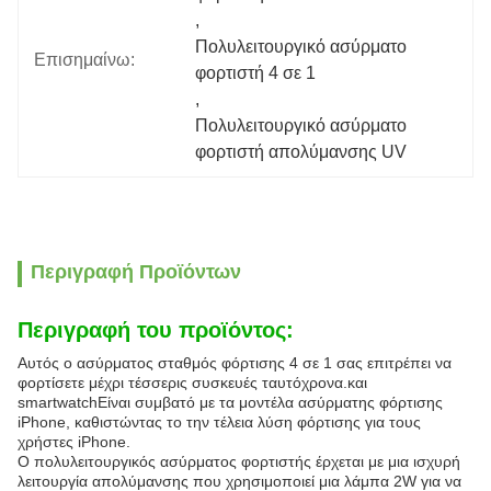
, 
Πολυλειτουργικό ασύρματο 
Επισημαίνω:
φορτιστή 4 σε 1
, 
Πολυλειτουργικό ασύρματο 
φορτιστή απολύμανσης UV
Περιγραφή Προϊόντων
Περιγραφή του προϊόντος:
Αυτός ο ασύρματος σταθμός φόρτισης 4 σε 1 σας επιτρέπει να
φορτίσετε μέχρι τέσσερις συσκευές ταυτόχρονα.και
smartwatchΕίναι συμβατό με τα μοντέλα ασύρματης φόρτισης
iPhone, καθιστώντας το την τέλεια λύση φόρτισης για τους
χρήστες iPhone.
Ο πολυλειτουργικός ασύρματος φορτιστής έρχεται με μια ισχυρή
λειτουργία απολύμανσης που χρησιμοποιεί μια λάμπα 2W για να