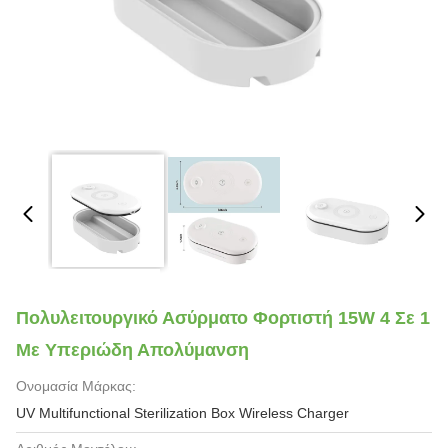
Πολυλειτουργικό Ασύρματο Φορτιστή 15W 4 Σε 1
Με Υπεριώδη Απολύμανση
Ονομασία Μάρκας:
UV Multifunctional Sterilization Box Wireless Charger