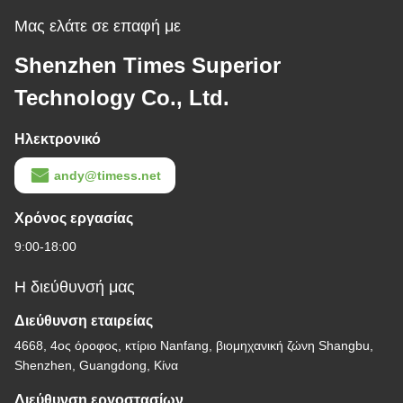
Μας ελάτε σε επαφή με
Shenzhen Times Superior
Technology Co., Ltd.
Ηλεκτρονικό
andy@timess.net
Χρόνος εργασίας
9:00-18:00
Η διεύθυνσή μας
Διεύθυνση εταιρείας
4668, 4ος όροφος, κτίριο Nanfang, βιομηχανική ζώνη Shangbu,
Shenzhen, Guangdong, Κίνα
Διεύθυνση εργοστασίων