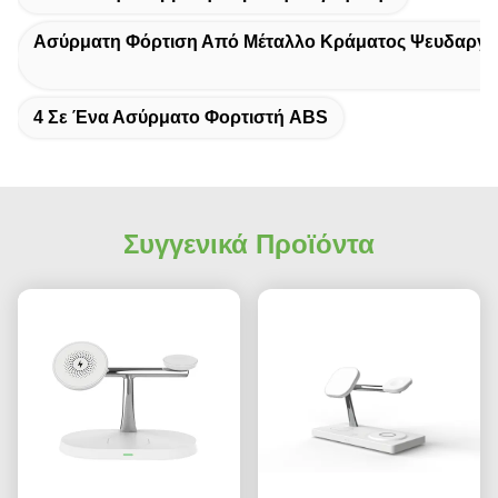
Ασύρματη Φόρτιση Από Μέταλλο Κράματος Ψευδαργ
4 Σε Ένα Ασύρματο Φορτιστή ABS
Συγγενικά Προϊόντα