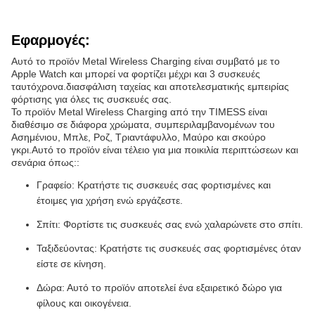
Εφαρμογές:
Αυτό το προϊόν Metal Wireless Charging είναι συμβατό με το
Apple Watch και μπορεί να φορτίζει μέχρι και 3 συσκευές
ταυτόχρονα.διασφάλιση ταχείας και αποτελεσματικής εμπειρίας
φόρτισης για όλες τις συσκευές σας.
Το προϊόν Metal Wireless Charging από την TIMESS είναι
διαθέσιμο σε διάφορα χρώματα, συμπεριλαμβανομένων του
Ασημένιου, Μπλε, Ροζ, Τριαντάφυλλο, Μαύρο και σκούρο
γκρι.Αυτό το προϊόν είναι τέλειο για μια ποικιλία περιπτώσεων και
σενάρια όπως::
Γραφείο: Κρατήστε τις συσκευές σας φορτισμένες και
έτοιμες για χρήση ενώ εργάζεστε.
Σπίτι: Φορτίστε τις συσκευές σας ενώ χαλαρώνετε στο σπίτι.
Ταξιδεύοντας: Κρατήστε τις συσκευές σας φορτισμένες όταν
είστε σε κίνηση.
Δώρα: Αυτό το προϊόν αποτελεί ένα εξαιρετικό δώρο για
φίλους και οικογένεια.