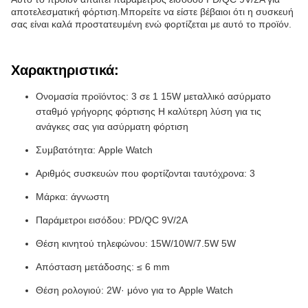
αποτελεσματική φόρτιση.Μπορείτε να είστε βέβαιοι ότι η συσκευή
σας είναι καλά προστατευμένη ενώ φορτίζεται με αυτό το προϊόν.
Χαρακτηριστικά:
Ονομασία προϊόντος: 3 σε 1 15W μεταλλικό ασύρματο
σταθμό γρήγορης φόρτισης Η καλύτερη λύση για τις
ανάγκες σας για ασύρματη φόρτιση
Συμβατότητα: Apple Watch
Αριθμός συσκευών που φορτίζονται ταυτόχρονα: 3
Μάρκα: άγνωστη
Παράμετροι εισόδου: PD/QC 9V/2A
Θέση κινητού τηλεφώνου: 15W/10W/7.5W 5W
Απόσταση μετάδοσης: ≤ 6 mm
Θέση ρολογιού: 2W· μόνο για το Apple Watch