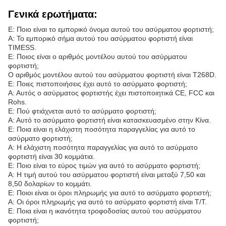
Γενικά ερωτήματα:
Ε: Ποιο είναι το εμπορικό όνομα αυτού του ασύρματου φορτιστή;
Α: Το εμπορικό σήμα αυτού του ασύρματου φορτιστή είναι
TIMESS.
Ε: Ποιος είναι ο αριθμός μοντέλου αυτού του ασύρματου
φορτιστή;
Ο αριθμός μοντέλου αυτού του ασύρματου φορτιστή είναι T268D.
Ε: Ποιες πιστοποιήσεις έχει αυτό το ασύρματο φορτιστή;
Α: Αυτός ο ασύρματος φορτιστής έχει πιστοποιητικά CE, FCC και
Rohs.
Ε: Πού φτιάχνεται αυτό το ασύρματο φορτιστή;
Α: Αυτό το ασύρματο φορτιστή είναι κατασκευασμένο στην Κίνα.
Ε: Ποια είναι η ελάχιστη ποσότητα παραγγελίας για αυτό το
ασύρματο φορτιστή;
Α: Η ελάχιστη ποσότητα παραγγελίας για αυτό το ασύρματο
φορτιστή είναι 30 κομμάτια.
Ε: Ποιο είναι το εύρος τιμών για αυτό το ασύρματο φορτιστή;
Α: Η τιμή αυτού του ασύρματου φορτιστή είναι μεταξύ 7,50 και
8,50 δολαρίων το κομμάτι.
Ε: Ποιοι είναι οι όροι πληρωμής για αυτό το ασύρματο φορτιστή;
Α: Οι όροι πληρωμής για αυτό το ασύρματο φορτιστή είναι T/T.
Ε: Ποια είναι η ικανότητα τροφοδοσίας αυτού του ασύρματου
φορτιστή;