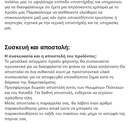
πελάτες μας το υψηλότερο επίπεδο υποστήριξης και υπηρεσιών
για να διασφαλίσουμε ότι έχετε μια απρόσκοπτη εμπειρία με το
προϊόν μας.Παρακαλούμε να αισθάνεστε ελεύθεροι να
επικοινωνήσετε μαζί μας εάν έχετε οποιεσδήποτε ερωτήσεις ή
ανησυχίες σχετικά με την τεχνική υποστήριξη και τις υπηρεσίες
μας.
Συσκευή και αποστολή:
Η συσκευασία και η αποστολή του προϊόντος:
Το μεταλλικό ασύρματο προϊόν φόρτισης θα συσκευαστεί
προσεκτικά για να διασφαλιστεί ότι φτάνει σε τέλεια κατάσταση.Θα
αποσταλεί σε ένα ανθεκτικό κουτί με προστατευτικά υλικά
συσκευασίας για να αποφευχθεί οποιαδήποτε ζημιά κατά τη
διάρκεια της διαμετακόμισης.
Προσφέρουμε δωρεάν αποστολή εντός των Ηνωμένων Πολιτειών
και του Καναδά. Για διεθνή αποστολή, ενδέχεται να ισχύουν
πρόσθετα τέλη.
Μόλις αποσταλεί η παραγγελία σας, θα λάβετε έναν αριθμό
παρακολούθησης μέσω email ώστε να μπορείτε να
παρακολουθήσετε το ταξίδι του πακέτου σας μέχρι το κατώφλι της
πόρτας σας.