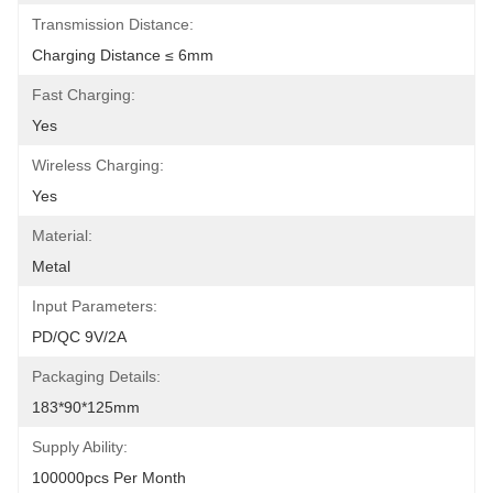
Transmission Distance:
Charging Distance ≤ 6mm
Fast Charging:
Yes
Wireless Charging:
Yes
Material:
Metal
Input Parameters:
PD/QC 9V/2A
Packaging Details:
183*90*125mm
Supply Ability:
100000pcs Per Month