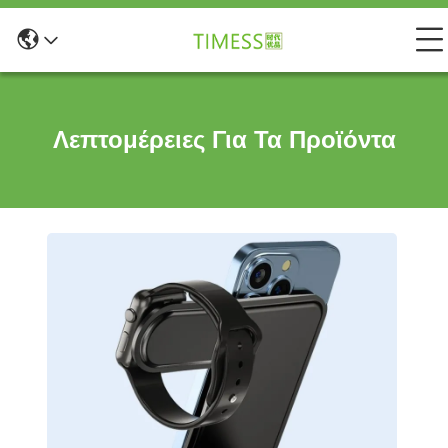
Λεπτομέρειες Για Τα Προϊόντα