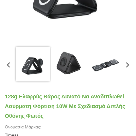
128g Ελαφρύς Βάρος Δυνατό Να Αναδιπλωθεί
Ασύρματη Φόρτιση 10W Με Σχεδιασμό Διπλής
Οθόνης Φωτός
Ονομασία Μάρκας:
Timess