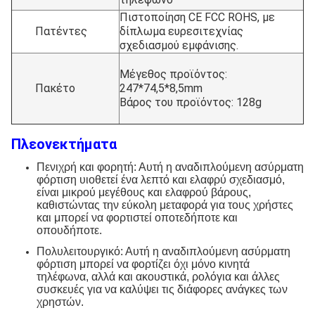
Πιστοποίηση CE FCC ROHS, με
Πατέντες
δίπλωμα ευρεσιτεχνίας
σχεδιασμού εμφάνισης.
Μέγεθος προϊόντος:
Πακέτο
247*74,5*8,5mm
Βάρος του προϊόντος: 128g
Πλεονεκτήματα
Πενιχρή και φορητή: Αυτή η αναδιπλούμενη ασύρματη
φόρτιση υιοθετεί ένα λεπτό και ελαφρύ σχεδιασμό,
είναι μικρού μεγέθους και ελαφρού βάρους,
καθιστώντας την εύκολη μεταφορά για τους χρήστες
και μπορεί να φορτιστεί οποτεδήποτε και
οπουδήποτε.
Πολυλειτουργικό: Αυτή η αναδιπλούμενη ασύρματη
φόρτιση μπορεί να φορτίζει όχι μόνο κινητά
τηλέφωνα, αλλά και ακουστικά, ρολόγια και άλλες
συσκευές για να καλύψει τις διάφορες ανάγκες των
χρηστών.