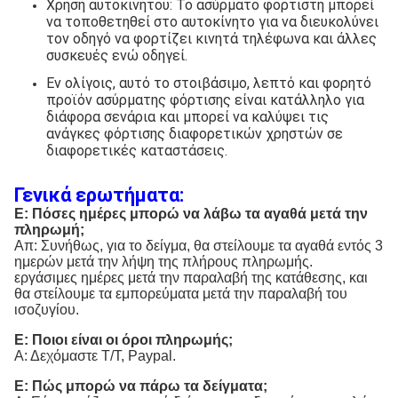
Χρήση αυτοκινήτου: Το ασύρματο φορτιστή μπορεί
να τοποθετηθεί στο αυτοκίνητο για να διευκολύνει
τον οδηγό να φορτίζει κινητά τηλέφωνα και άλλες
συσκευές ενώ οδηγεί.
Εν ολίγοις, αυτό το στοιβάσιμο, λεπτό και φορητό
προϊόν ασύρματης φόρτισης είναι κατάλληλο για
διάφορα σενάρια και μπορεί να καλύψει τις
ανάγκες φόρτισης διαφορετικών χρηστών σε
διαφορετικές καταστάσεις.
Γενικά ερωτήματα:
Ε: Πόσες ημέρες μπορώ να λάβω τα αγαθά μετά την
πληρωμή;
Απ: Συνήθως, για το δείγμα, θα στείλουμε τα αγαθά εντός 3
ημερών μετά την λήψη της πλήρους πληρωμής.
εργάσιμες ημέρες μετά την παραλαβή της κατάθεσης, και
θα στείλουμε τα εμπορεύματα μετά την παραλαβή του
ισοζυγίου.
Ε: Ποιοι είναι οι όροι πληρωμής;
Α: Δεχόμαστε T/T, Paypal.
Ε: Πώς μπορώ να πάρω τα δείγματα;