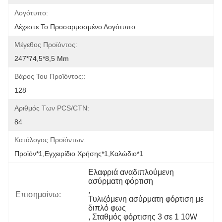
Λογότυπο:
Δέχεστε Το Προσαρμοσμένο Λογότυπο
Μέγεθος Προϊόντος:
247*74,5*8,5 Mm
Βάρος Του Προϊόντος::
128
Αριθμός Των PCS/CTN:
84
Κατάλογος Προϊόντων:
Προϊόν*1,Εγχειρίδιο Χρήσης*1,Καλώδιο*1
Ελαφριά αναδιπλούμενη 
ασύρματη φόρτιση
, 
Επισημαίνω:
Τυλιζόμενη ασύρματη φόρτιση με 
διπλό φως
, 
Σταθμός φόρτισης 3 σε 1 10W