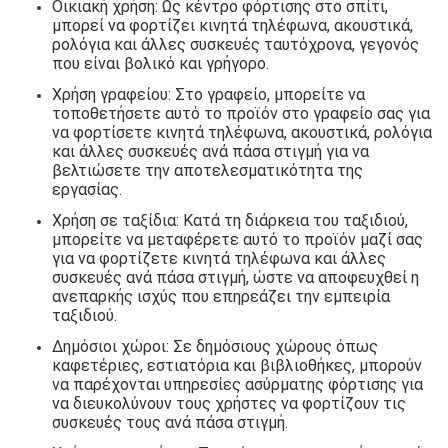
Οικιακή χρήση: Ως κέντρο φόρτισης στο σπίτι,
μπορεί να φορτίζει κινητά τηλέφωνα, ακουστικά,
ρολόγια και άλλες συσκευές ταυτόχρονα, γεγονός
που είναι βολικό και γρήγορο.
Χρήση γραφείου: Στο γραφείο, μπορείτε να
τοποθετήσετε αυτό το προϊόν στο γραφείο σας για
να φορτίσετε κινητά τηλέφωνα, ακουστικά, ρολόγια
και άλλες συσκευές ανά πάσα στιγμή για να
βελτιώσετε την αποτελεσματικότητα της
εργασίας.
Χρήση σε ταξίδια: Κατά τη διάρκεια του ταξιδιού,
μπορείτε να μεταφέρετε αυτό το προϊόν μαζί σας
για να φορτίζετε κινητά τηλέφωνα και άλλες
συσκευές ανά πάσα στιγμή, ώστε να αποφευχθεί η
ανεπαρκής ισχύς που επηρεάζει την εμπειρία
ταξιδιού.
Δημόσιοι χώροι: Σε δημόσιους χώρους όπως
καφετέριες, εστιατόρια και βιβλιοθήκες, μπορούν
να παρέχονται υπηρεσίες ασύρματης φόρτισης για
να διευκολύνουν τους χρήστες να φορτίζουν τις
συσκευές τους ανά πάσα στιγμή.