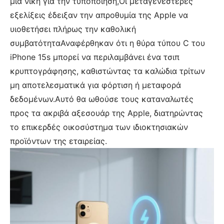
μια νίκη για την τυποποίηση,Οι μεταγενέστερες
εξελίξεις έδειξαν την απροθυμία της Apple να
υιοθετήσει πλήρως την καθολική
συμβατότηταΑναφέρθηκαν ότι η θύρα τύπου C του
iPhone 15s μπορεί να περιλαμβάνει ένα τσιπ
κρυπτογράφησης, καθιστώντας τα καλώδια τρίτων
μη αποτελεσματικά για φόρτιση ή μεταφορά
δεδομένων.Αυτό θα ωθούσε τους καταναλωτές
προς τα ακριβά αξεσουάρ της Apple, διατηρώντας
το επικερδές οικοσύστημα των ιδιοκτησιακών
προϊόντων της εταιρείας.