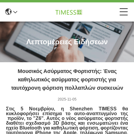
Λεπτομέρειες Ειδήσεων
Μουσικός Ασύρματος Φορτιστής: Ένας
καθηλωτικός ασύρματος φορτιστής για
ταυτόχρονη φόρτιση πολλαπλών συσκευών
2025-11-05
Στις 5 Νοεμβρίου, η Shenzhen TIMESS θα
κυκλοφορήσει επίσημα το αυτο-αναπτυγμένο της
προϊόν, το "Z6". Αυτός ο νέος ασύρματος φορτιστής
διαθέτει σχεδιασμό 3D βάσης και ενσωματώνει ένα
ηχείο Bluetooth για καθηλωτική φόρτιση, φορτίζοντας
ταυτόχρονα iPhone της Apple, τηλέφωνα Samsung,